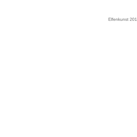
Elfenkunst 20