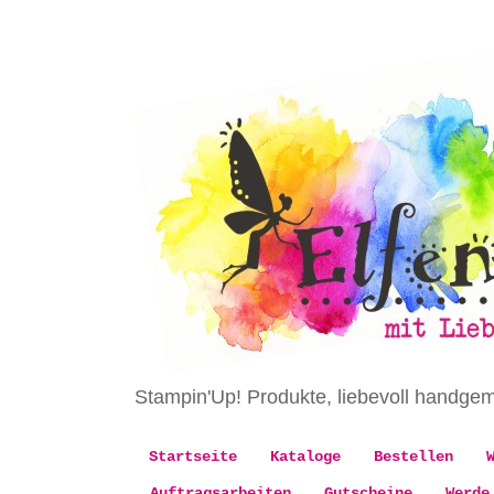
Stampin'Up! Produkte, liebevoll handge
Startseite
Kataloge
Bestellen
Auftragsarbeiten
Gutscheine
Werde