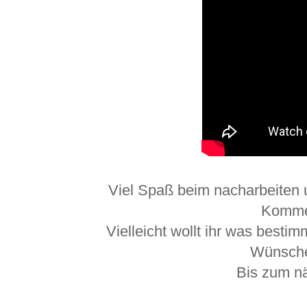
Viel Spaß beim nacharbeiten u
Komme
Vielleicht wollt ihr was besti
Wünsche
Bis zum n