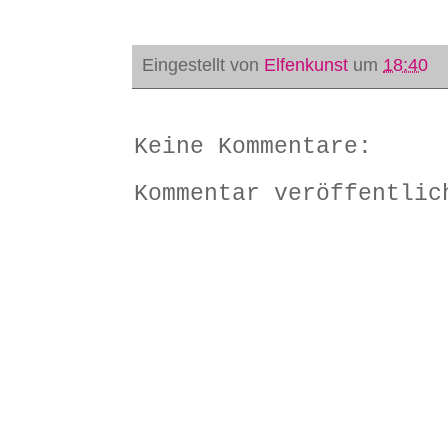
Eingestellt von
Elfenkunst
um
18:40
Keine Kommentare:
Kommentar veröffentlic