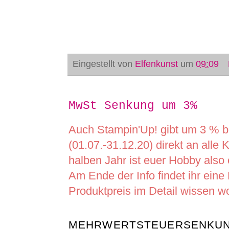
Eingestellt von
Elfenkunst
um
09:09
MwSt Senkung um 3%
Auch Stampin'Up! gibt um 3 % b
(01.07.-31.12.20) direkt an alle
halben Jahr ist euer Hobby also 
Am Ende der Info findet ihr eine L
Produktpreis im Detail wissen wol
MEHRWERTSTEUERSENKUN