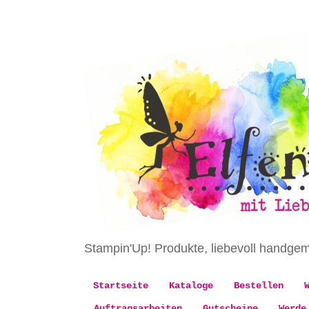
Stampin'Up! Produkte, liebevoll handge
Startseite
Kataloge
Bestellen
Auftragsarbeiten
Gutscheine
Werde