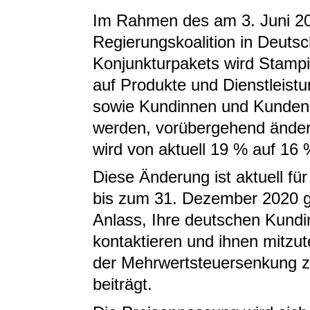
Im Rahmen des am 3. Juni 20
Regierungskoalition in Deuts
Konjunkturpakets wird Stampi
auf Produkte und Dienstleist
sowie Kundinnen und Kunden
werden, vorübergehend änder
wird von aktuell 19 % auf 16 
Diese Änderung ist aktuell fü
bis zum 31. Dezember 2020 gep
Anlass, Ihre deutschen Kund
kontaktieren und ihnen mitzut
der Mehrwertsteuersenkung z
beiträgt.