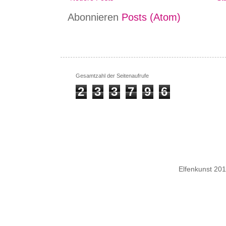
Abonnieren
Posts (Atom)
Gesamtzahl der Seitenaufrufe
2
3
3
7
9
6
Elfenkunst 20