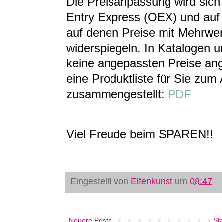
Die Preisanpassung wird sich
Entry Express (OEX) und auf 
auf denen Preise mit Mehrwer
widerspiegeln. In Katalogen 
keine angepassten Preise an
eine Produktliste für Sie z
zusammengestellt:
PDF
Viel Freude beim SPAREN!!
Eingestellt von
Elfenkunst
um
08:47
Neuere Posts
Sta