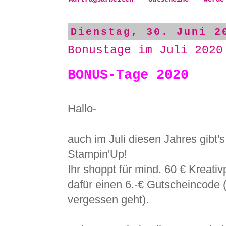
Dienstag, 30. Juni 2
Bonustage im Juli 2020
BONUS-Tage 2020
Hallo-
auch im Juli diesen Jahres gibt'
Stampin'Up!
Ihr shoppt für mind. 60 € Kreativ
dafür einen 6.-€ Gutscheincode (
vergessen geht).