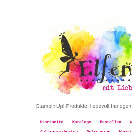
Stampin'Up! Produkte, liebevoll handge
Startseite
Kataloge
Bestellen
Auftragsarbeiten
Gutscheine
Werde