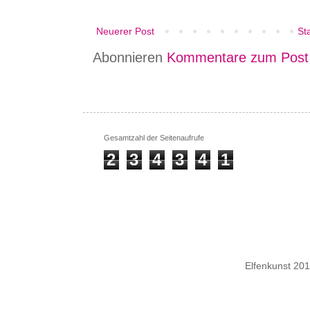
Neuerer Post
Sta
Abonnieren
Kommentare zum Post
Gesamtzahl der Seitenaufrufe
2
3
4
3
4
1
Elfenkunst 20