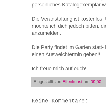
persönliches Katalogexemplar wa
Die Veranstaltung ist kostenlos
möchte ich dich jedoch bitten, di
anzumelden.
Die Party findet im Garten statt
einen Ausweichtermin geben!!
Ich freue mich auf euch!
Eingestellt von
Elfenkunst
um
09:00
Keine Kommentare: