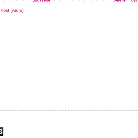
Post (Atom)
3