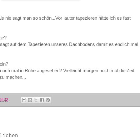
als nie sagt man so schön...Vor lauter tapezieren hätte ich es fast
age?
gesagt auf dem Tapezieren unseres Dachbodens damit es endlich mal
eln?
e noch mal in Ruhe angesehen? Vielleicht morgen noch mal die Zeit
zu machen...
18:02
lichen