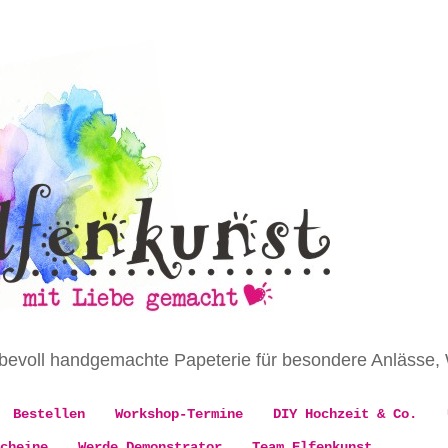
iebevoll handgemachte Papeterie für besondere Anlässe
Bestellen
Workshop-Termine
DIY Hochzeit & Co.
cheine
Werde Demonstrator
Team Elfenkunst