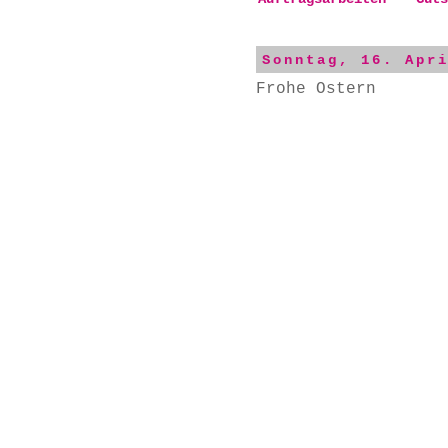
Sonntag, 16. Apr
Frohe Ostern