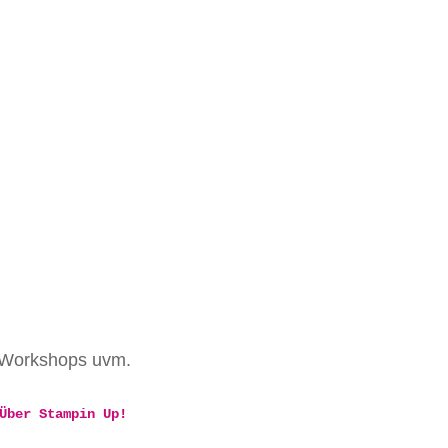
, Workshops uvm.
Über Stampin Up!