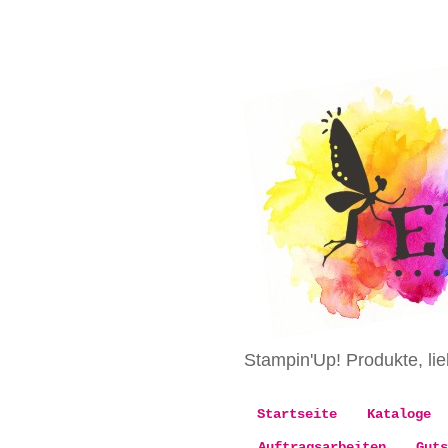
Stampin'Up! Produkte, l
Startseite
Kataloge
Auftragsarbeiten
Guts