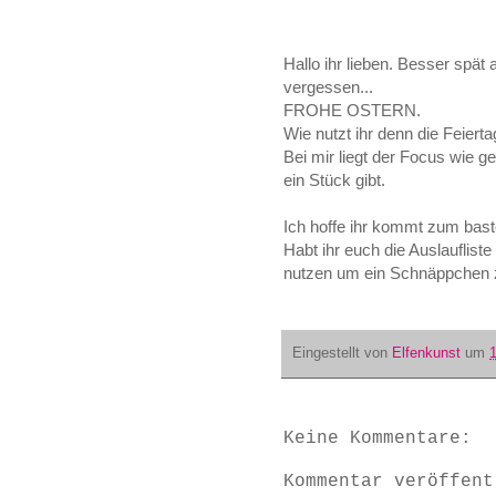
Hallo ihr lieben. Besser spät 
vergessen...
FROHE OSTERN.
Wie nutzt ihr denn die Feiert
Bei mir liegt der Focus wie 
ein Stück gibt.
Ich hoffe ihr kommt zum bast
Habt ihr euch die Auslauflist
nutzen um ein Schnäppchen 
Eingestellt von
Elfenkunst
um
Keine Kommentare:
Kommentar veröffent