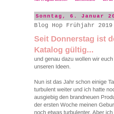
Sonntag, 6. Januar 2
Blog Hop Frühjahr 2019
Seit Donnerstag ist 
Katalog gültig...
und genau dazu wollen wir euch h
unseren Ideen.
Nun ist das Jahr schon einige Tag
turbulent weiter und ich hatte no
ausgiebig den brandneuen Produk
der ersten Woche meinen Geburts
noch etwas turbulenter. Aber ich