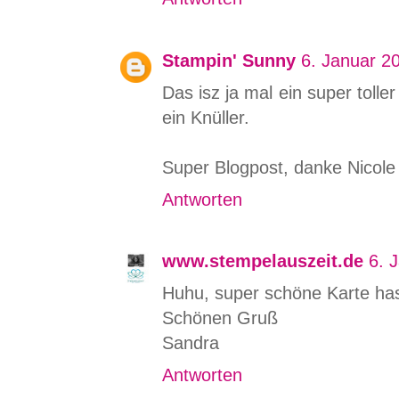
Stampin' Sunny
6. Januar 2
Das isz ja mal ein super tolle
ein Knüller.
Super Blogpost, danke Nicole 
Antworten
www.stempelauszeit.de
6. 
Huhu, super schöne Karte ha
Schönen Gruß
Sandra
Antworten