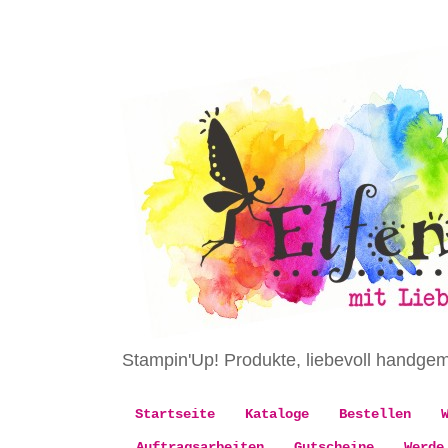
Stampin'Up! Produkte, liebevoll handge
Startseite
Kataloge
Bestellen
Auftragsarbeiten
Gutscheine
Werde