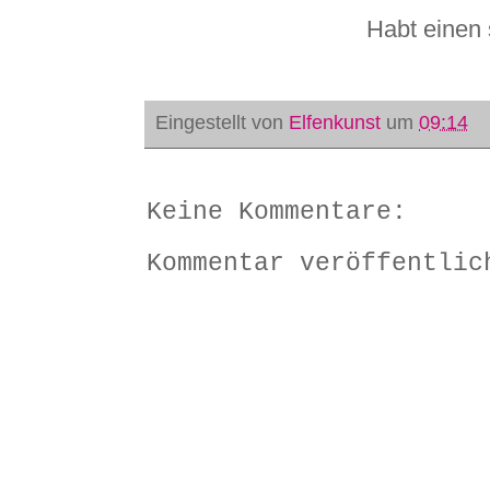
Habt einen
Eingestellt von
Elfenkunst
um
09:14
Keine Kommentare:
Kommentar veröffentlic