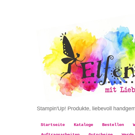
Stampin'Up! Produkte, liebevoll handge
Startseite
Kataloge
Bestellen
Auftragsarbeiten
Gutscheine
Werde