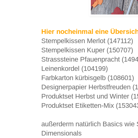
Hier nocheinmal eine Übersic
Stempelkissen Merlot (147112)
Stempelkissen Kuper (150707)
Strasssteine Pfauenpracht (149
Leinenkordel (104199)
Farbkarton kürbisgelb (108601)
Designerpapier Herbstfreuden (
Produktset Herbst und Winter (
Produktset Etiketten-Mix (15304
außerderm natürlich Basics wie
Dimensionals