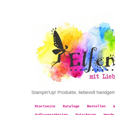
Stampin'Up! Produkte, liebevoll handge
Startseite
Kataloge
Bestellen
Auftragsarbeiten
Gutscheine
Werde