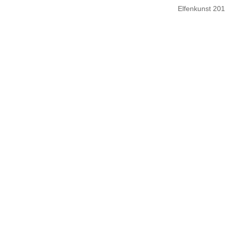
Elfenkunst 20