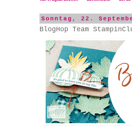
Sonntag, 22. Septemb
BlogHop Team StampinCl