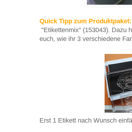
Quick Tipp zum Produktpaket:
"Etikettenmix" (153043). Dazu ha
euch, wie ihr 3 verschiedene F
Erst 1 Etikett nach Wunsch einf