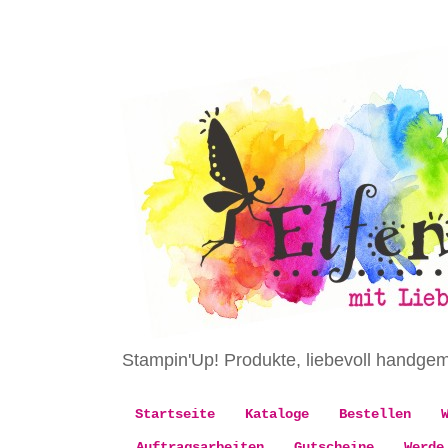
Stampin'Up! Produkte, liebevoll handge
Startseite
Kataloge
Bestellen
Auftragsarbeiten
Gutscheine
Werde