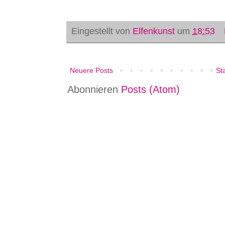
Eingestellt von
Elfenkunst
um
18:53
Neuere Posts
Sta
Abonnieren
Posts (Atom)