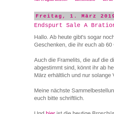
Freitag, 1. März 201
Endspurt Sale A Bratio
Hallo. Ab heute gibt's sogar no
Geschenken, die ihr euch ab 60
Auch die Framelits, die auf die 
abgestimmt sind, könnt ihr ab he
März erhältlich und nur solange V
Meine nächste Sammelbestellun
euch bitte schriftlich.
Und
hier
ist die heutige Broschür