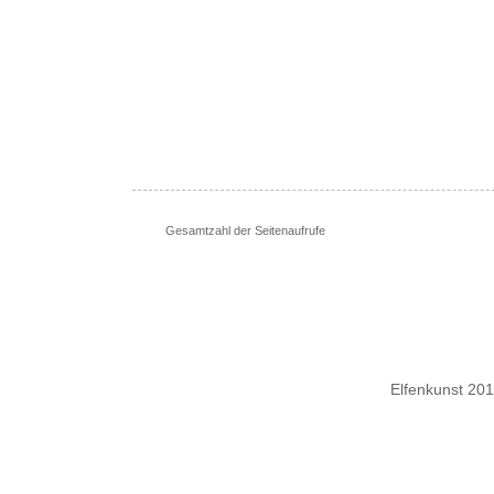
Gesamtzahl der Seitenaufrufe
Elfenkunst 20